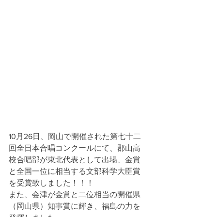
10月26日、岡山で開催された第七十二
回全日本合唱コンクールにて、郡山高
校合唱部が東北代表として出場、金賞
と全国一位に相当する文部科学大臣賞
を受賞致しました！！！
また、会津が金賞と二位相当の開催県
（岡山県）知事賞に輝き、福島の力を