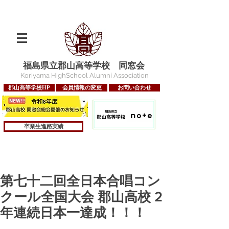
福島県立郡山高等学校 同窓会
Koriyama HighSchool Alumni Association
郡山高等学校HP
会員情報の変更
お問い合わせ
卒業生進路実績
第七十二回全日本合唱コン
クール全国大会 郡山高校 2
年連続日本一達成！！！