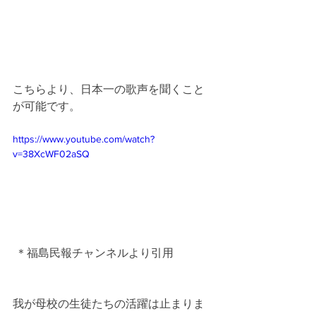
こちらより、日本一の歌声を聞くこと
が可能です。
https://www.youtube.com/watch?
v=38XcWF02aSQ
 ＊福島民報チャンネルより引用
我が母校の生徒たちの活躍は止まりま