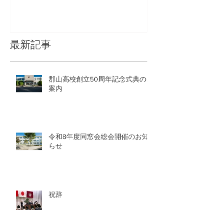
最新記事
郡山高校創立50周年記念式典のご
案内
令和8年度同窓会総会開催のお知
らせ
祝辞