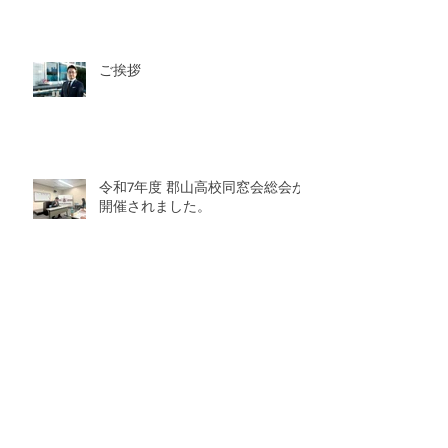
ご挨拶
令和7年度 郡山高校同窓会総会が
開催されました。
令和7年度 郡山高校 同窓会総会開
催のお知らせ