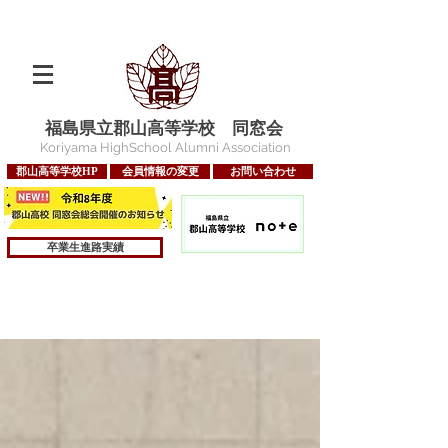
福島県立郡山高等学校 同窓会
Koriyama HighSchool Alumni Association
郡山高等学校HP
会員情報の変更
お問い合わせ
卒業生進路実績