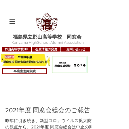
福島県立郡山高等学校 同窓会
Koriyama HighSchool Alumni Association
郡山高等学校HP
会員情報の変更
お問い合わせ
卒業生進路実績
2021年度 同窓会総会のご報告
昨年に引き続き、新型コロナウイルス拡大防止
の観点から、2021年度 同窓会総会は中止の判