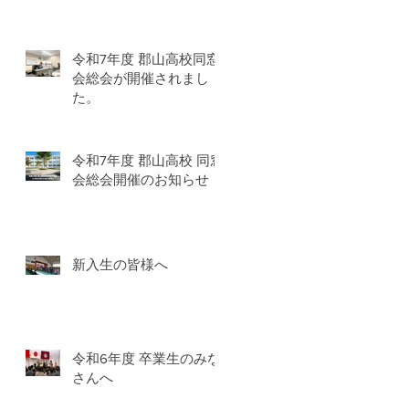
令和7年度 郡山高校同窓
会総会が開催されまし
た。
令和7年度 郡山高校 同窓
会総会開催のお知らせ
新入生の皆様へ
令和6年度 卒業生のみな
さんへ