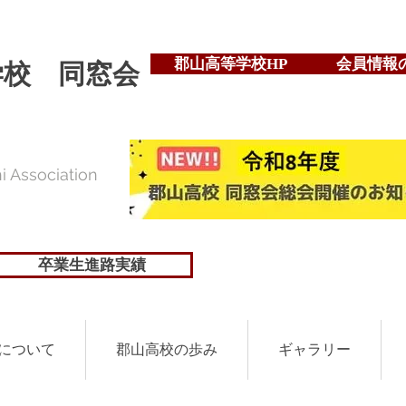
郡山高等学校HP
会員情報
学校 同窓会
 Association
卒業生進路実績
について
郡山高校の歩み
ギャラリー