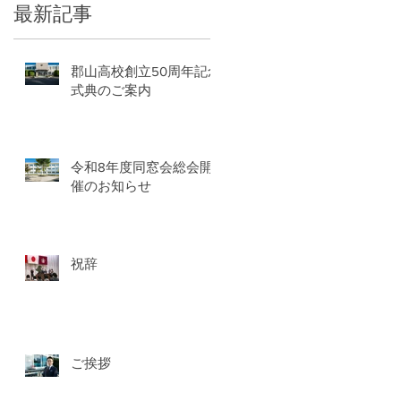
最新記事
郡山高校創立50周年記念
式典のご案内
令和8年度同窓会総会開
催のお知らせ
祝辞
ご挨拶