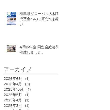
福島県グローバル人材育
成基金へのご寄付のお願
い
令和6年度 同窓会総会開
催致しました。
アーカイブ
2026年6月
（1）
1件の記事
2026年4月
（3）
3件の記事
2025年10月
（1）
1件の記事
2025年5月
（1）
1件の記事
2025年4月
（1）
1件の記事
2025年3月
（1）
1件の記事