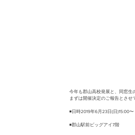
今年も郡山高校発展と、同窓生
まずは開催決定のご報告とさせ
◾️日時2019年6月23日(日)15:00〜
◾️郡山駅前ビッグアイ7階