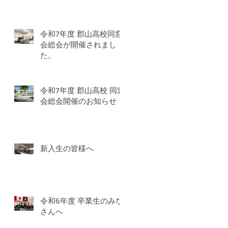
令和7年度 郡山高校同窓
会総会が開催されまし
た。
令和7年度 郡山高校 同窓
会総会開催のお知らせ
新入生の皆様へ
令和6年度 卒業生のみな
さんへ