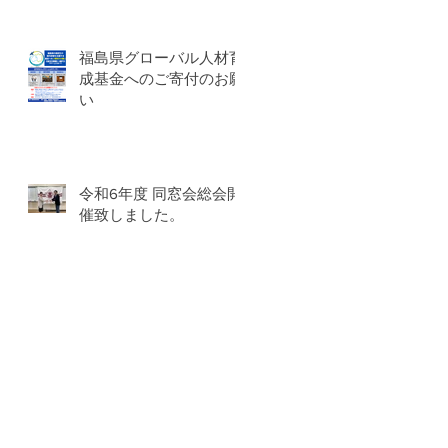
福島県グローバル人材育
成基金へのご寄付のお願
い
令和6年度 同窓会総会開
催致しました。