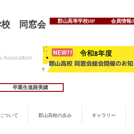
郡山高等学校HP
会員情報
学校 同窓会
 Association
卒業生進路実績
について
郡山高校の歩み
ギャラリー