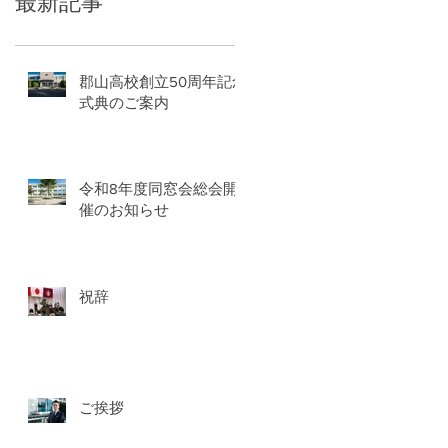
最新記事
郡山高校創立50周年記念
式典のご案内
令和8年度同窓会総会開
催のお知らせ
祝辞
ご挨拶